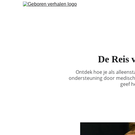
De Reis 
Ontdek hoe je als alleens
ondersteuning door medische
geef h