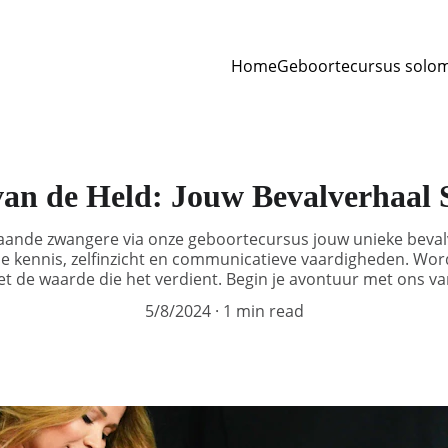
Home
Geboortecursus solo
van de Held: Jouw Bevalverhaal 
taande zwangere via onze geboortecursus jouw unieke bevalve
 kennis, zelfinzicht en communicatieve vaardigheden. Word
et de waarde die het verdient. Begin je avontuur met ons v
5/8/2024
1 min read